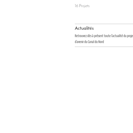
16 Projets
Actualités
Retrouvez dès à présent toute l'actualité du proj
d'avenir du Canal du Nord