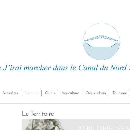
Actualités
Territoire
Outils
Agriculture
Oasis urbain
Tourisme
Le Territoire
23 KILOMÈTRES