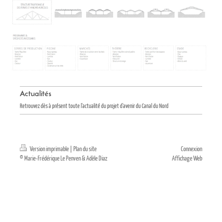
Actualités
Retrouvez dès à présent toute l'actualité du projet d'avenir du Canal du Nord
Version imprimable
|
Plan du site
Connexion
© Marie-Frédérique Le Penven & Adèle Diaz
Affichage Web