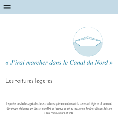
Les toitures légères
Inspirées des halles agricoles, les structures qui viennent couvrir la cuve sont légères et peuvent
développer de larges portées afin de libérer l'espace au sol au maximum, tout en utilisant le lit du
Canal comme murs et sols.