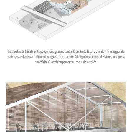
Le théâtre du Canal vient appuyer ses gradins contre la pente de la cuve afin d'offrir une grande
salle de spectacle parfaitement integrée. La structure, à la typologie moins classique, marque la
spécificité d'un tel équipement au coeur de la vallée.